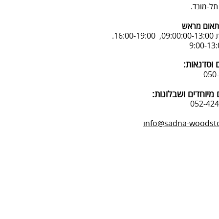
אום מראש
16:.
 וסדנאות:
מיוחדים ושבלונות:
info@sadna-woodstor