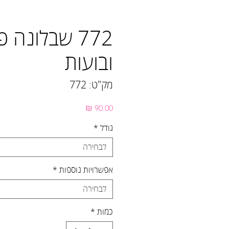
772 שבלונה פ
ובועות
מק"ט: 772
מחיר
גודל
*
לבחירה
אפשרויות נוספות
*
לבחירה
כמות
*