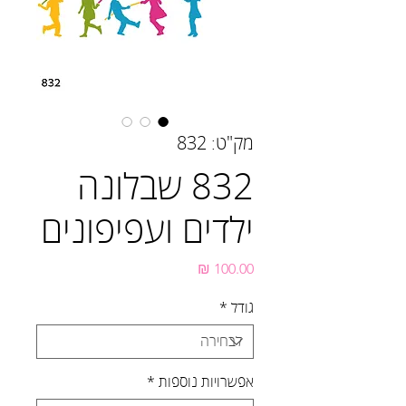
מק"ט: 832
832 שבלונה
ילדים ועפיפונים
מחיר
גודל
*
אפשרויות נוספות
*