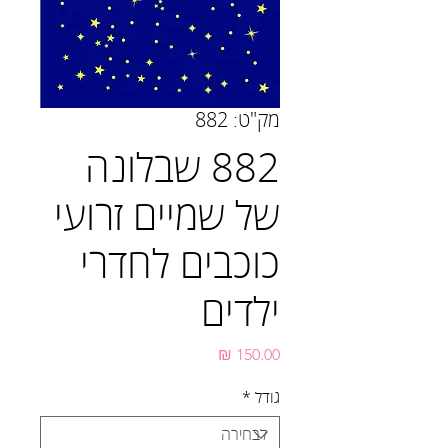
מק"ט: 882
882 שבלונה
של שמיים זרועי
כוכבים לחדרי
ילדים
מחיר
גודל
*