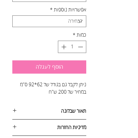
אפשרויות נוספות
*
כמות
*
הוסף לעגלה
ניתן לקבל גם בגודל של 62*92 ס"מ
במחיר של 200 ש"ח
תאור שבלונה
מדיניות החזרות
שבלונות פרחים, צמחים ועצים משמשות
לעיטור קירות ורהיטים, מכניסות את