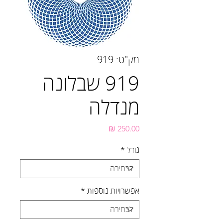
מק"ט: 919
919 שבלונה
מנדלה
מחיר
גודל
*
אפשרויות נוספות
*