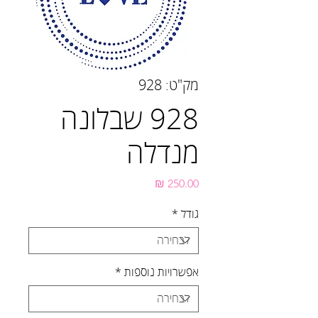
מק"ט: 928
928 שבלונה
מנדלה
מחיר
גודל
*
אפשרויות נוספות
*