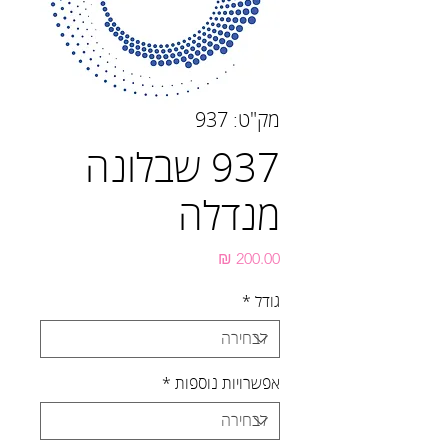
מק"ט: 937
937 שבלונה
מנדלה
מחיר
גודל
*
אפשרויות נוספות
*