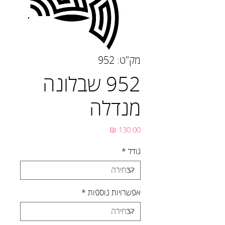
מק"ט: 952
952 שבלונה
מנדלה
מחיר
גודל
*
אפשרויות נוספות
*