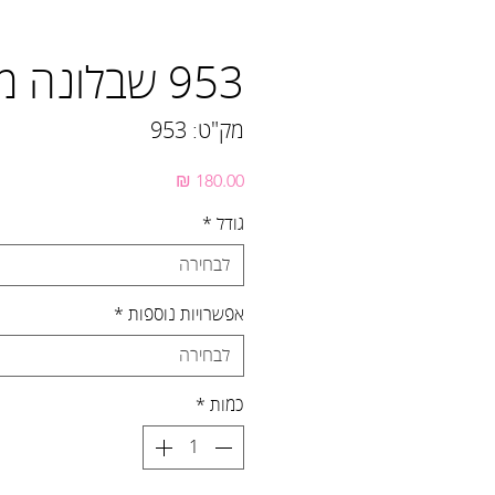
953 שבלונה מנדלה
מק"ט: 953
מחיר
גודל
*
לבחירה
אפשרויות נוספות
*
לבחירה
כמות
*