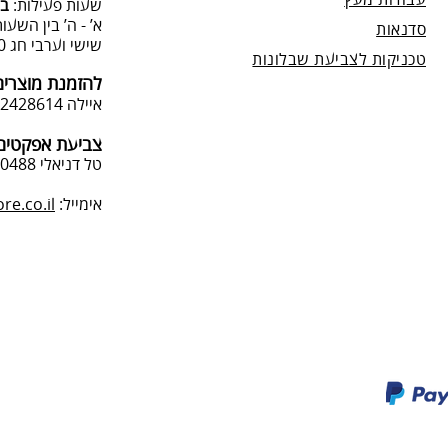
עבודות מעץ
שעות פעילות:
בת
א’ - ה’ בין השעות 09:00:00-13:00, 00-19:00
סדנאות
שישי וערבי חג 9:00-13:0
טכניקות לצביעת שבלונות
להזמנת מוצרים
איילה 050-2428614
צביעת אפקטים 
טל דניאלי 052-4240488
אימייל:
e.co.il