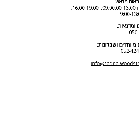
אום מראש
16:.
 וסדנאות:
מיוחדים ושבלונות:
info@sadna-woodstor