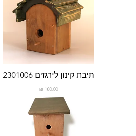
תיבת קינון לירגזים 2301006
מחיר