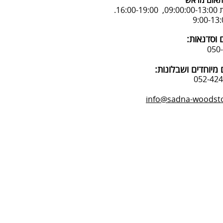
אום מראש
16:.
 וסדנאות:
מיוחדים ושבלונות:
info@sadna-woodstor