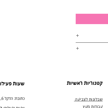
אות:
טול הזמנה, על ידי
4. בסטודיו שלנו או בדואר רשום לכתובת: הדקל 6,
קטגוריות ראשיות
שעות פעילות
מנה.
כתובת: הדקל 6, תל-מונד.
שבלונות לצביעה
עבודות מעץ