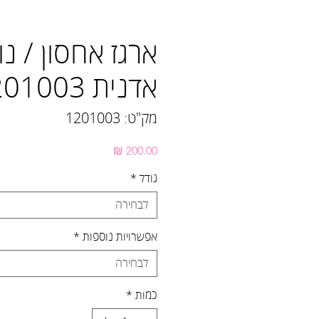
ארגז אחסון / נוי
אדנית 1201003
מק"ט: 1201003
מחיר
גודל
*
לבחירה
אפשרויות נוספות
*
לבחירה
כמות
*