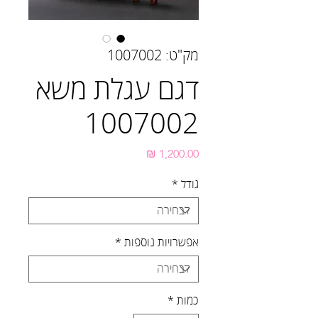
מק"ט: 1007002
דגם עגלת משא
1007002
מחיר
גודל
*
אפשרויות נוספות
*
כמות
*