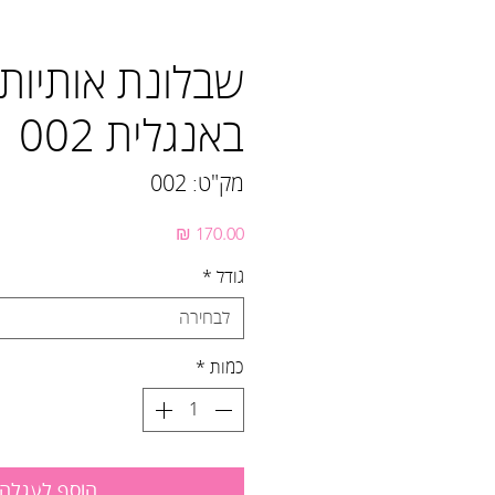
שבלונת אותיות
באנגלית 002
מק"ט: 002
מחיר
גודל
*
לבחירה
כמות
*
הוסף לעגלה