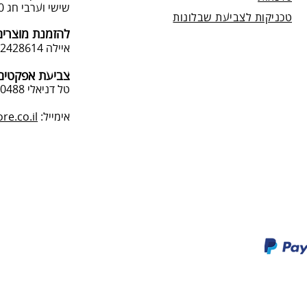
שישי וערבי חג 9:00-13:0
טכניקות לצביעת שבלונות
להזמנת מוצרים
איילה 050-2428614
צביעת אפקטים 
טל דניאלי 052-4240488
אימייל:
e.co.il