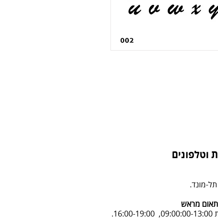
 וטלפונים
אום מראש
16:.