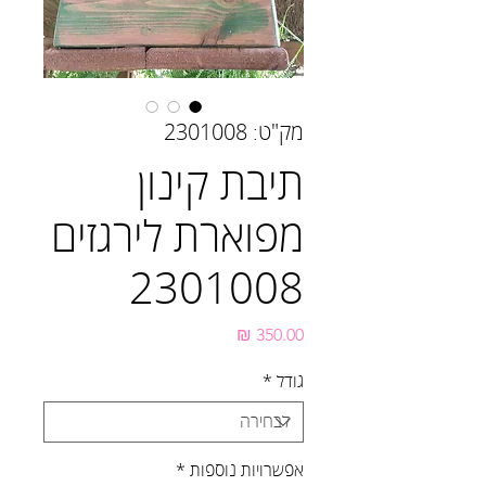
מק"ט: 2301008
תיבת קינון
מפוארת לירגזים
2301008
מחיר
גודל
*
אפשרויות נוספות
*