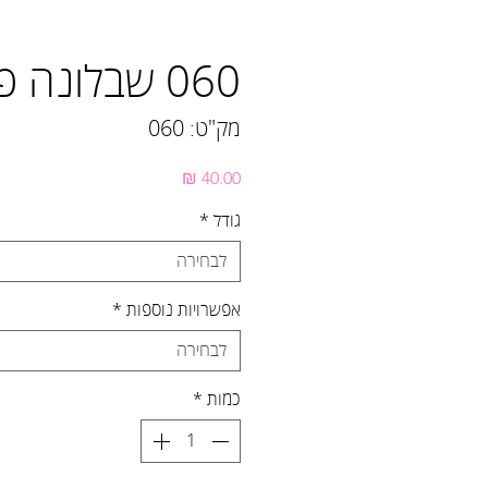
060 שבלונה פתית שלג
מק"ט: 060
מחיר
גודל
*
לבחירה
אפשרויות נוספות
*
לבחירה
כמות
*