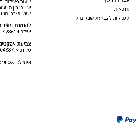
עבודות מעץ
שעות פעילות:
בת
א’ - ה’ בין השעות 09:00:00-13:00, 00-19:00
סדנאות
שישי וערבי חג 9:00-13:0
טכניקות לצביעת שבלונות
להזמנת מוצרים
איילה 050-2428614
צביעת אפקטים 
טל דניאלי 052-4240488
אימייל:
e.co.il