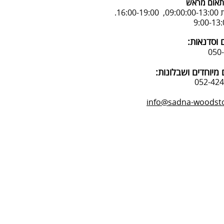
אום מראש
16:.
 וסדנאות:
מיוחדים ושבלונות:
info@sadna-woodstor