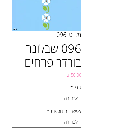
מק"ט: 096
096 שבלונה
בורדר פרחים
מחיר
גודל
*
אפשרויות נוספות
*