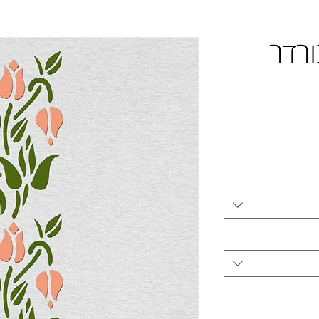
בורדר