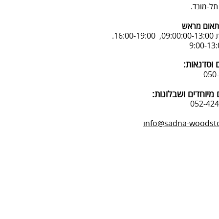
אום מראש
16:.
 וסדנאות:
מיוחדים ושבלונות:
info@sadna-woodstor