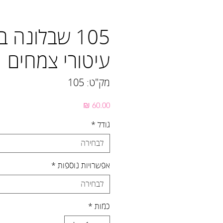
105 שבלונה 
עיטורי צמחים
מק"ט: 105
מחיר
גודל
*
לבחירה
אפשרויות נוספות
*
לבחירה
כמות
*