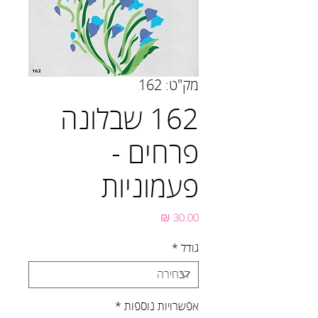
מק"ט: 162
162 שבלונה
פרחים -
פעמוניות
מחיר
גודל
*
אפשרויות נוספות
*