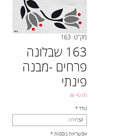
מק"ט: 163
163 שבלונה
פרחים -מבנה
פינתי
מחיר
גודל
*
אפשרויות נוספות
*