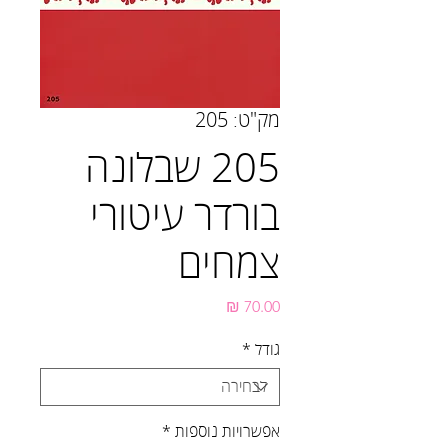
מק"ט: 205
205 שבלונה
בורדר עיטורי
צמחים
מחיר
גודל
*
אפשרויות נוספות
*