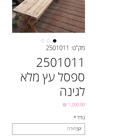
מק"ט: 2501011
2501011
ספסל עץ מלא
לגינה
מחיר
גודל
*