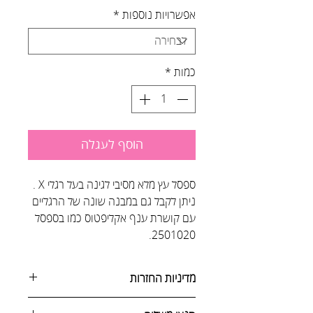
אפשרויות נוספות
*
כמות
*
הוסף לעגלה
ספסל עץ מלא מסיבי לגינה בעל רגלי X .
ניתן לקבל גם במבנה שונה של הרגליים
עם קושרת ענף אקליפטוס כמו בספסל
2501020.
מדיניות החזרות
ניתן לבטל הזמנה באחת מהדרכים