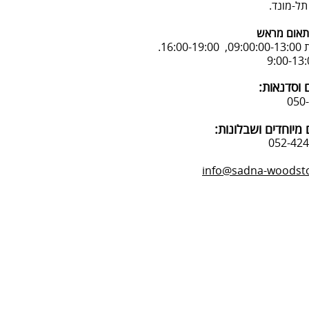
אום מראש
16:.
 וסדנאות:
מיוחדים ושבלונות:
info@sadna-woodstor