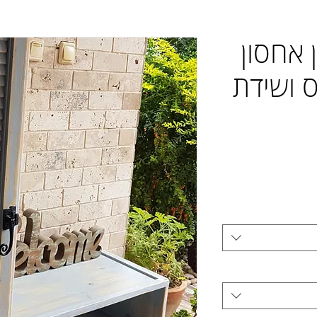
 ארון אחסון
 ושידת