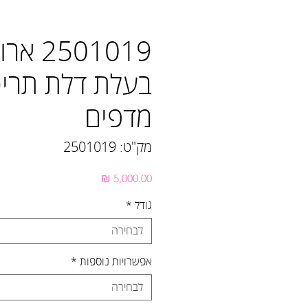
2501019
בעלת דלת תריס
מדפים
מק"ט: 2501019
מחיר
גודל
*
לבחירה
אפשרויות נוספות
*
לבחירה