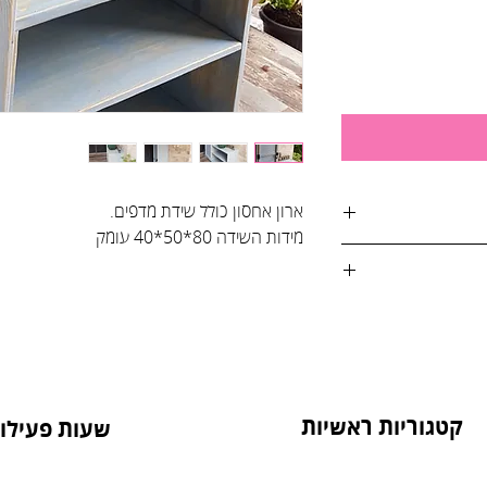
ארון אחסון כולל שידת מדפים.
מידות השידה 80*50*40 עומק
אות:
טול הזמנה, על ידי
4. בסטודיו שלנו או בדואר רשום לכתובת: הדקל 6,
קטגוריות ראשיות
שעות פעילות
מנה.