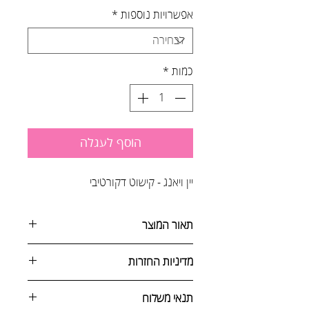
אפשרויות נוספות
*
כמות
*
הוסף לעגלה
יין ויאנג - קישוט דקורטיבי
תאור המוצר
כולל מגרפה מיניאטורית לסירוק חול,
מדיניות החזרות
אבנים וחול
ניתן לבטל הזמנה באחת מהדרכים
תנאי משלוח
הבאות: