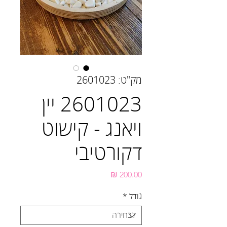
מק"ט: 2601023
2601023 יין
ויאנג - קישוט
דקורטיבי
מחיר
גודל
*