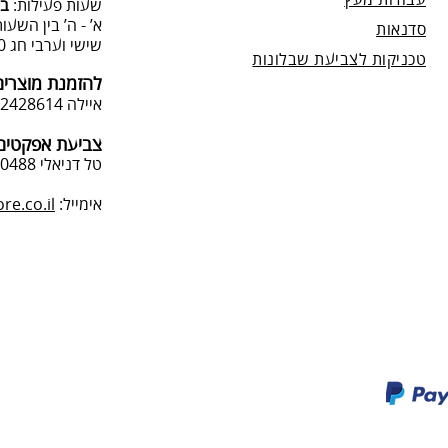
עבודות מעץ
שעות פעילות:
בת
א’ - ה’ בין השעות 09:00:00-13:00, 00-19:00
סדנאות
שישי וערבי חג 9:00-13:0
טכניקות לצביעת שבלונות
להזמנת מוצרים
איילה 050-2428614
צביעת אפקטים 
טל דניאלי 052-4240488
אימייל:
e.co.il