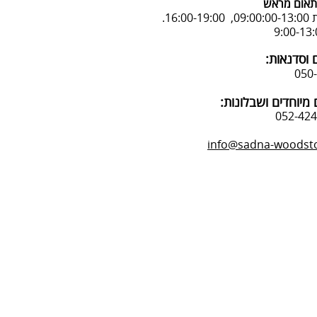
אום מראש
16:.
 וסדנאות:
מיוחדים ושבלונות:
info@sadna-woodstor