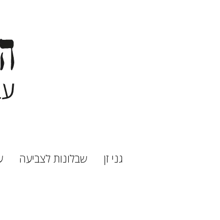
גני זן
שבלונות לצביעה
ע