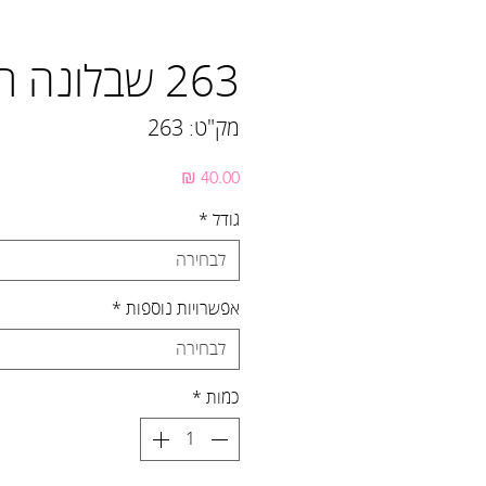
263 שבלונה תרנגולת
מק"ט: 263
מחיר
גודל
*
לבחירה
אפשרויות נוספות
*
לבחירה
כמות
*