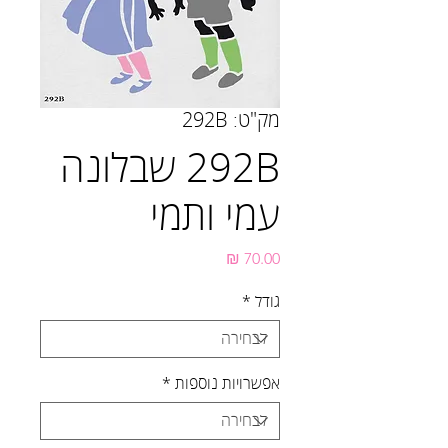
מק"ט: 292B
292B שבלונה
עמי ותמי
מחיר
גודל
*
אפשרויות נוספות
*