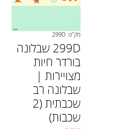
מק"ט: 299D
299D שבלונה
בורדר חיות
מצויירות |
שבלונה רב
שכבתית (2
שכבות)