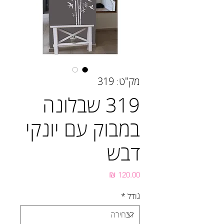
מק"ט: 319
319 שבלונה
במבוק עם יונקי
דבש
מחיר
גודל
*