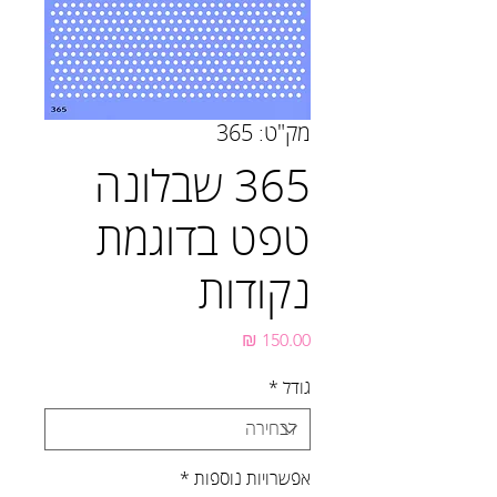
מק"ט: 365
365 שבלונה
טפט בדוגמת
נקודות
מחיר
גודל
*
אפשרויות נוספות
*