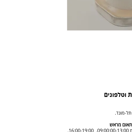
 וטלפונים
אום מראש
16:.