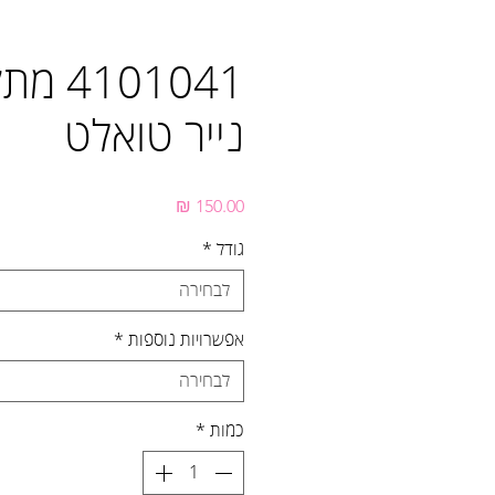
4101041
נייר טואלט
מחיר
גודל
*
לבחירה
אפשרויות נוספות
*
לבחירה
כמות
*