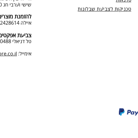
סדנאות
שישי וערבי חג 9:00-13:0
טכניקות לצביעת שבלונות
להזמנת מוצרים
איילה 050-2428614
צביעת אפקטים 
טל דניאלי 052-4240488
אימייל:
e.co.il