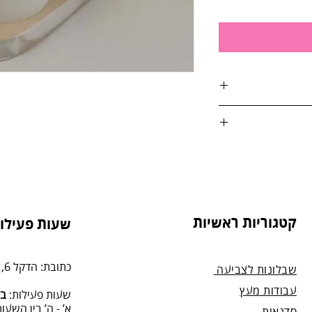
אות:
טול הזמנה, על ידי
"ח
4. בסטודיו שלנו או בדואר רשום לכתובת: הדקל 6,
קטגוריות ראשיות
שעות פעילות
מנה.
כתובת: הדקל 6, תל-מונד.
שבלונות לצביעה
עבודות מעץ
שעות פעילות:
בת
א’ - ה’ בין השעות 09:00:00-13:00, 00-19:00