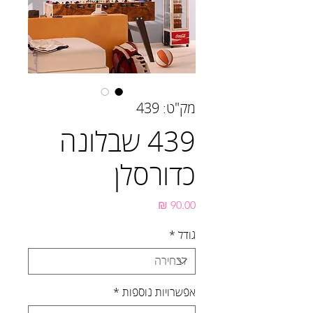
מק"ט: 439
439 שבלונה
כדורסלן
מחיר
גודל
*
אפשרויות נוספות
*