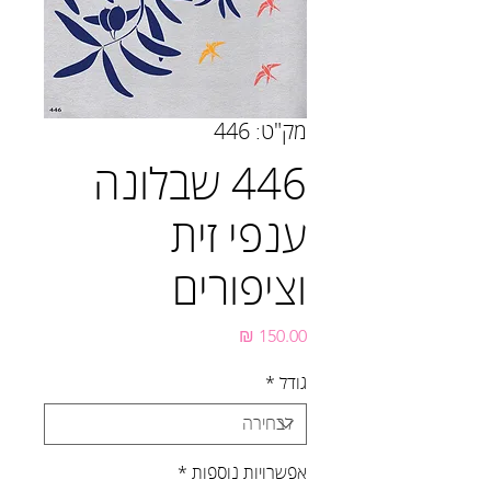
מק"ט: 446
446 שבלונה
ענפי זית
וציפורים
מחיר
גודל
*
אפשרויות נוספות
*