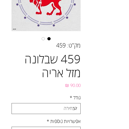
מק"ט: 459
459 שבלונה
מזל אריה
מחיר
גודל
*
אפשרויות נוספות
*