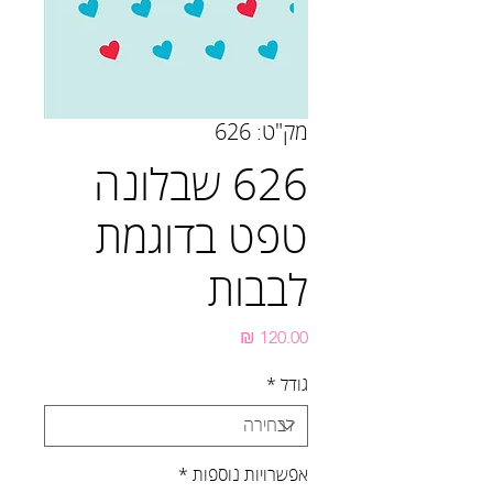
מק"ט: 626
626 שבלונה
טפט בדוגמת
לבבות
מחיר
גודל
*
אפשרויות נוספות
*