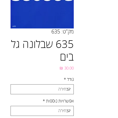
מק"ט: 635
635 שבלונה גל
בים
מחיר
גודל
*
אפשרויות נוספות
*