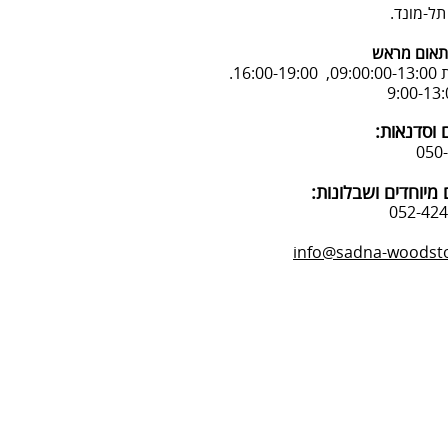
אום מראש
16:.
 וסדנאות:
מיוחדים ושבלונות:
info@sadna-woodstor