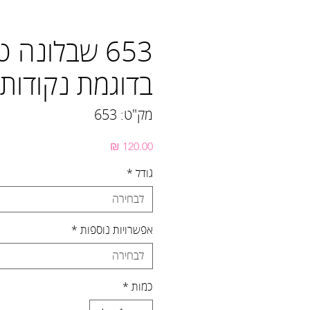
653 שבלונה 
בדוגמת נקודות
מק"ט: 653
מחיר
גודל
*
לבחירה
אפשרויות נוספות
*
לבחירה
כמות
*