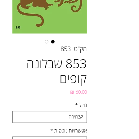
מק"ט: 853
853 שבלונה
קופים
מחיר
גודל
*
אפשרויות נוספות
*