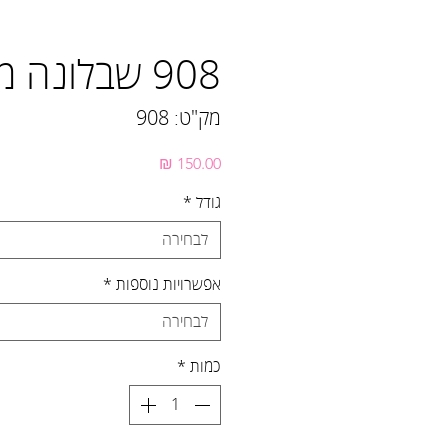
908 שבלונה מנדלה
מק"ט: 908
מחיר
גודל
*
לבחירה
אפשרויות נוספות
*
לבחירה
כמות
*