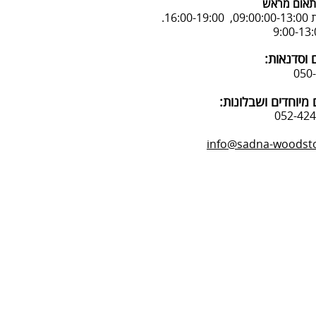
אום מראש
16:.
 וסדנאות:
מיוחדים ושבלונות:
info@sadna-woodstor