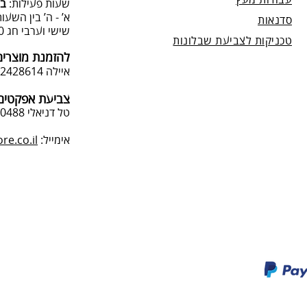
עבודות מעץ
שעות פעילות:
בת
א’ - ה’ בין השעות 09:00:00-13:00, 00-19:00
סדנאות
שישי וערבי חג 9:00-13:0
טכניקות לצביעת שבלונות
להזמנת מוצרים
איילה 050-2428614
צביעת אפקטים 
טל דניאלי 052-4240488
אימייל:
e.co.il