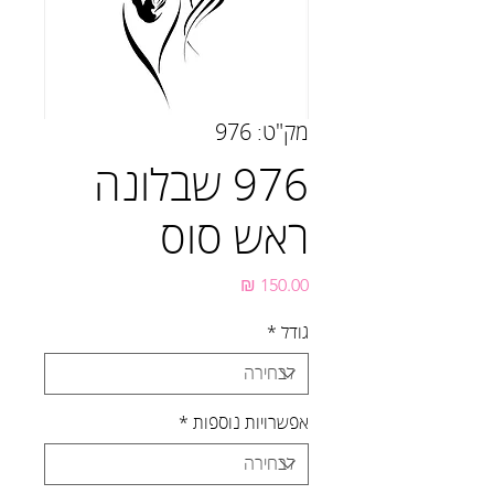
מק"ט: 976
976 שבלונה
ראש סוס
מחיר
גודל
*
אפשרויות נוספות
*