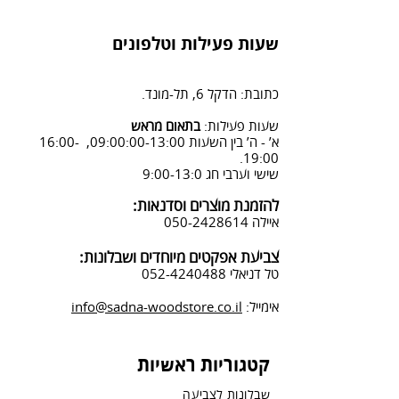
שעות פעילות וטלפונים
כתובת: הדקל 6, תל-מונד.
שעות פעילות:
בתאום מראש
א’ - ה’ בין השעות 09:00:00-13:00, 16:00-
19:00.
שישי וערבי חג 9:00-13:0
להזמנת מוצרים וסדנאות:
איילה
050-2428614
צביעת אפקטים מיוחדים ושבלונות:
טל דניאלי
052-4240488
אימייל:
info@sadna-woodstore.co.il
קטגוריות ראשיות
שבלונות לצביעה